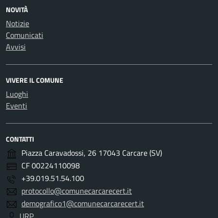
NOVITÀ
Notizie
Comunicati
Avvisi
VIVERE IL COMUNE
Luoghi
Eventi
CONTATTI
Piazza Caravadossi, 26 17043 Carcare (SV)
CF 00224110098
+39.019.51.54.100
protocollo@comunecarcarecert.it
demografico1@comunecarcarecert.it
URP