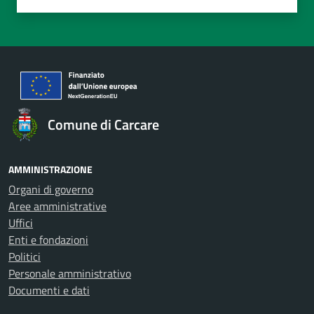
Valuta 1 stelle su 5
Valuta 2 stelle su 5
Valuta 3 stelle su 5
Valuta 4 stelle su 5
Valuta 5 stelle su 5
Comune di Carcare
AMMINISTRAZIONE
Organi di governo
Aree amministrative
Uffici
Enti e fondazioni
Politici
Personale amministrativo
Documenti e dati