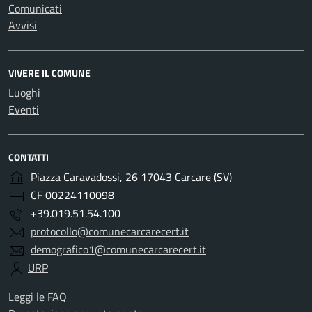
Comunicati
Avvisi
VIVERE IL COMUNE
Luoghi
Eventi
CONTATTI
Piazza Caravadossi, 26 17043 Carcare (SV)
CF 00224110098
+39.019.51.54.100
protocollo@comunecarcarecert.it
demografico1@comunecarcarecert.it
URP
Leggi le FAQ