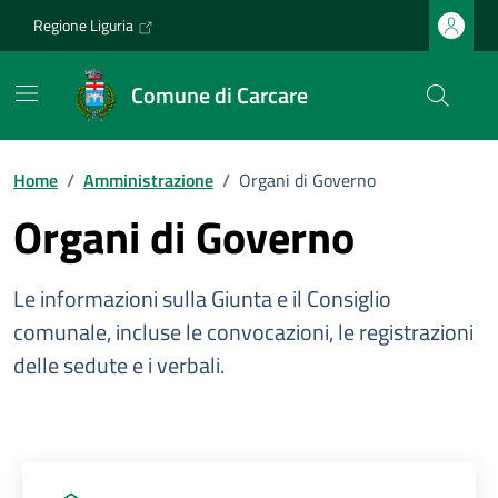
Vai ai contenuti
Vai al footer
Regione Liguria
Comune di Carcare
Home
/
Amministrazione
/
Organi di Governo
Organi di Governo
Le informazioni sulla Giunta e il Consiglio
comunale, incluse le convocazioni, le registrazioni
delle sedute e i verbali.