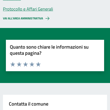
Protocollo e Affari Generali
VAI ALL’AREA AMMINISTRATIVA
Quanto sono chiare le informazioni su
questa pagina?
Valuta da 1 a 5 stelle la pagina
Valuta 1 stelle su 5
Valuta 2 stelle su 5
Valuta 3 stelle su 5
Valuta 4 stelle su 5
Valuta 5 stelle su 5
Contatta il comune