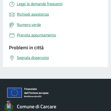
Leggi le domande frequenti
Richiedi assistenza
Numero verde
Prenota appuntamento
Problemi in città
Segnala disservizio
Comune di Carcare