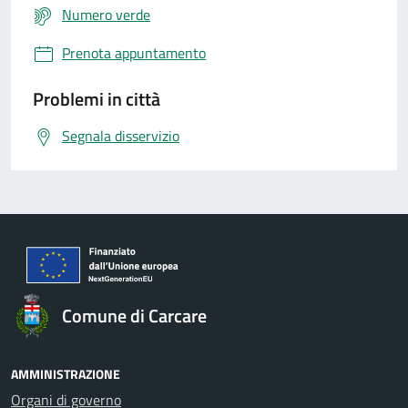
Numero verde
Prenota appuntamento
Problemi in città
Segnala disservizio
Comune di Carcare
AMMINISTRAZIONE
Organi di governo