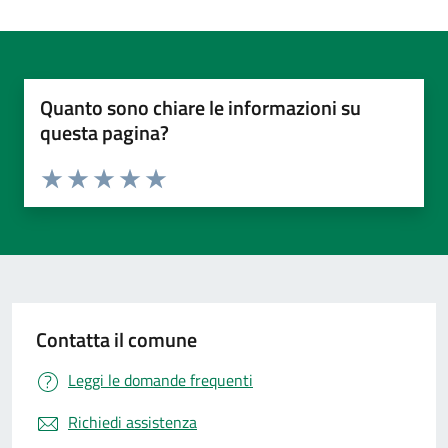
Quanto sono chiare le informazioni su
questa pagina?
Valuta da 1 a 5 stelle la pagina
Valuta 1 stelle su 5
Valuta 2 stelle su 5
Valuta 3 stelle su 5
Valuta 4 stelle su 5
Valuta 5 stelle su 5
Contatta il comune
Leggi le domande frequenti
Richiedi assistenza