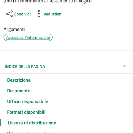
(DAT) in riferimento al Testamento biologico
Condividi
Vedi azioni
Argomenti
Accesso all'informazione
INDICE DELLA PAGINA
Descrizione
Documento
Ufficio responsabile
Formati disponibili
Licenza di distribuzione