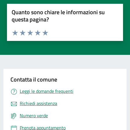
Quanto sono chiare le informazioni su
questa pagina?
Valuta da 1 a 5 stelle la pagina
Valuta 1 stelle su 5
Valuta 2 stelle su 5
Valuta 3 stelle su 5
Valuta 4 stelle su 5
Valuta 5 stelle su 5
Contatta il comune
Leggi le domande frequenti
Richiedi assistenza
Numero verde
Prenota appuntamento