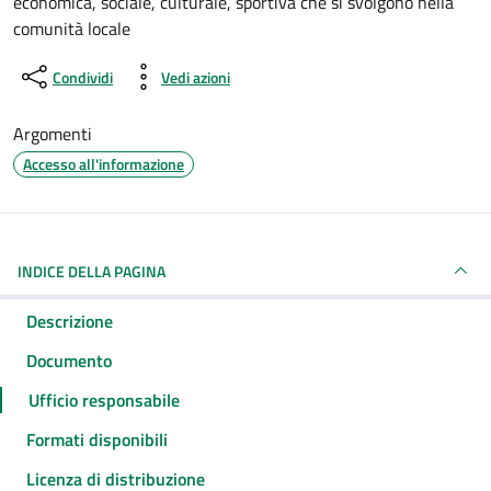
economica, sociale, culturale, sportiva che si svolgono nella
comunità locale
Condividi
Vedi azioni
Argomenti
Accesso all'informazione
INDICE DELLA PAGINA
Descrizione
Documento
Ufficio responsabile
Formati disponibili
Licenza di distribuzione