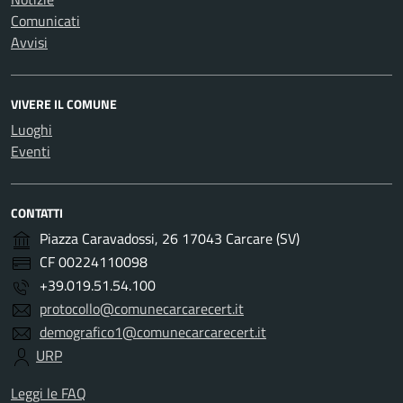
Comunicati
Avvisi
VIVERE IL COMUNE
Luoghi
Eventi
CONTATTI
Piazza Caravadossi, 26 17043 Carcare (SV)
CF 00224110098
+39.019.51.54.100
protocollo@comunecarcarecert.it
demografico1@comunecarcarecert.it
URP
Leggi le FAQ