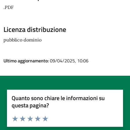
.PDF
Licenza distribuzione
pubblico dominio
Ultimo aggiornamento:
09/04/2025, 10:06
Quanto sono chiare le informazioni su
questa pagina?
Valuta da 1 a 5 stelle la pagina
Valuta 1 stelle su 5
Valuta 2 stelle su 5
Valuta 3 stelle su 5
Valuta 4 stelle su 5
Valuta 5 stelle su 5