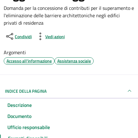
Dettagli del documento
Domanda per la concessione di contributi per il superamento e
l'eliminazione delle barriere architettoniche negli edifici
privati di residenza
Condividi
Vedi azioni
Argomenti
Accesso all'informazione
Assistenza sociale
INDICE DELLA PAGINA
Descrizione
Documento
Ufficio responsabile