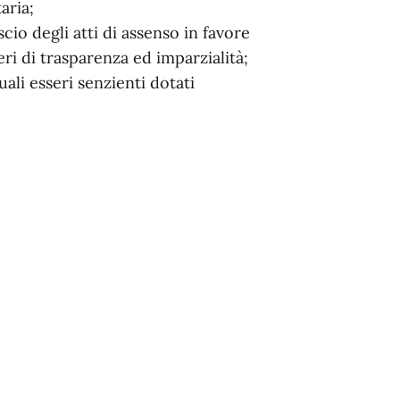
aria;
cio degli atti di assenso in favore
eri di trasparenza ed imparzialità;
uali esseri senzienti dotati