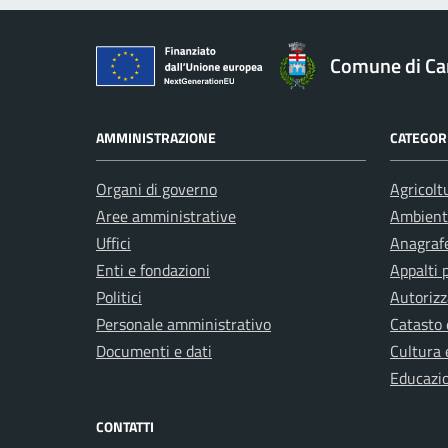
Comune di Ca
AMMINISTRAZIONE
CATEGORI
Organi di governo
Agricolt
Aree amministrative
Ambient
Uffici
Anagrafe
Enti e fondazioni
Appalti 
Politici
Autorizz
Personale amministrativo
Catasto 
Documenti e dati
Cultura 
Educazi
CONTATTI