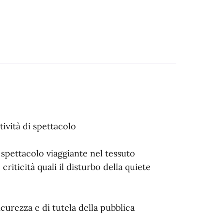
tività di spettacolo
o spettacolo viaggiante nel tessuto
riticità quali il disturbo della quiete
curezza e di tutela della pubblica