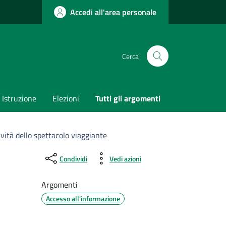
Accedi all'area personale
Cerca
Istruzione
Elezioni
Tutti gli argomenti
ività dello spettacolo viaggiante
Condividi
Vedi azioni
Argomenti
Accesso all'informazione