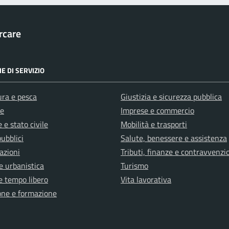
rcare
E DI SERVIZIO
ura e pesca
Giustizia e sicurezza pubblica
e
Imprese e commercio
 e stato civile
Mobilità e trasporti
pubblici
Salute, benessere e assistenza
azioni
Tributi, finanze e contravvenzi
e urbanistica
Turismo
e tempo libero
Vita lavorativa
one e formazione