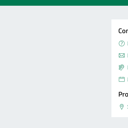
Con
Pro