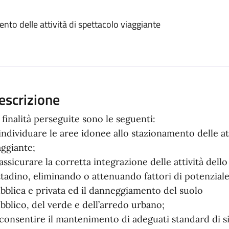
ento
nto delle attività di spettacolo viaggiante
escrizione
 finalità perseguite sono le seguenti:
 individuare le aree idonee allo stazionamento delle at
aggiante;
 assicurare la corretta integrazione delle attività dell
ttadino, eliminando o attenuando fattori di potenziale c
bblica e privata ed il danneggiamento del suolo
bblico, del verde e dell’arredo urbano;
 consentire il mantenimento di adeguati standard di si