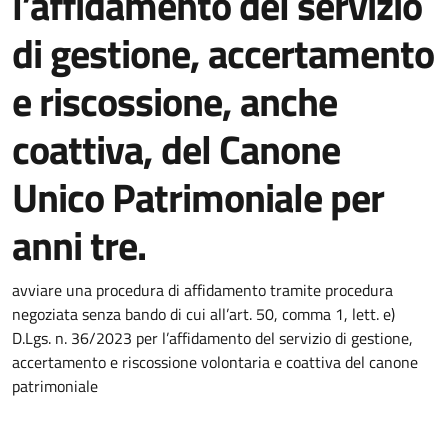
l’affidamento del servizio
di gestione, accertamento
e riscossione, anche
coattiva, del Canone
Unico Patrimoniale per
anni tre.
Dettagli della notizia
avviare una procedura di affidamento tramite procedura
negoziata senza bando di cui all’art. 50, comma 1, lett. e)
D.Lgs. n. 36/2023 per l’affidamento del servizio di gestione,
accertamento e riscossione volontaria e coattiva del canone
patrimoniale