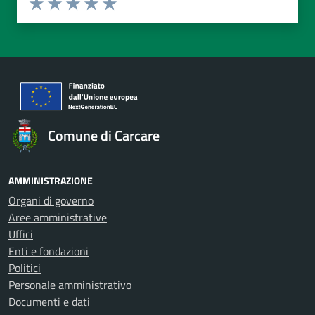
Valuta 1 stelle su 5
Valuta 2 stelle su 5
Valuta 3 stelle su 5
Valuta 4 stelle su 5
Valuta 5 stelle su 5
Comune di Carcare
AMMINISTRAZIONE
Organi di governo
Aree amministrative
Uffici
Enti e fondazioni
Politici
Personale amministrativo
Documenti e dati