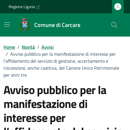
Vai ai contenuti
Vai al footer
Regione Liguria
Comune di Carcare
Home
/
Novità
/
Avvisi
/
Avviso pubblico per la manifestazione di interesse per
l’affidamento del servizio di gestione, accertamento e
riscossione, anche coattiva, del Canone Unico Patrimoniale
per anni tre.
Avviso pubblico per la
manifestazione di
interesse per