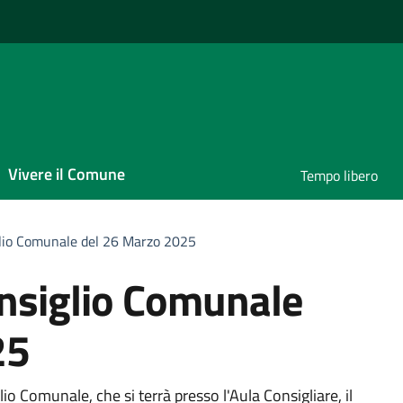
Vivere il Comune
Tempo libero
lio Comunale del 26 Marzo 2025
nsiglio Comunale
25
lio Comunale, che si terrà presso l'Aula Consigliare, il