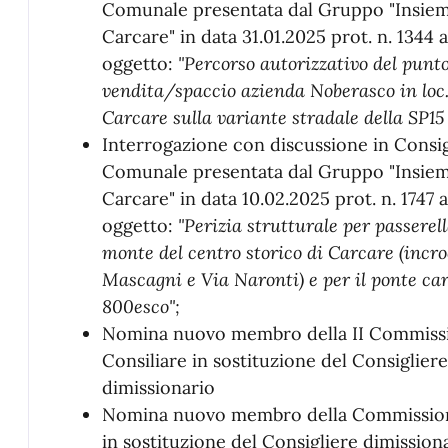
Comunale presentata dal Gruppo "Insie
Carcare" in data 31.01.2025 prot. n. 1344 
oggetto:
"Percorso autorizzativo del punt
vendita/spaccio azienda Noberasco in loc.
Carcare sulla variante stradale della SP15 
Interrogazione con discussione in Consig
Comunale presentata dal Gruppo "Insie
Carcare" in data 10.02.2025 prot. n. 1747 
oggetto:
"Perizia strutturale per passerell
monte del centro storico di Carcare (incro
Mascagni e Via Naronti) e per il ponte car
800esco";
Nomina nuovo membro della II Commissi
Consiliare in sostituzione del Consigliere
dimissionario
Nomina nuovo membro della Commissio
in sostituzione del Consigliere dimission