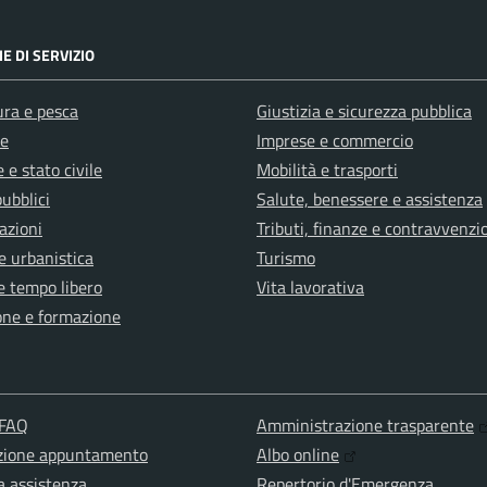
E DI SERVIZIO
ura e pesca
Giustizia e sicurezza pubblica
e
Imprese e commercio
 e stato civile
Mobilità e trasporti
pubblici
Salute, benessere e assistenza
azioni
Tributi, finanze e contravvenzi
e urbanistica
Turismo
e tempo libero
Vita lavorativa
one e formazione
 FAQ
Amministrazione trasparente
zione appuntamento
Albo online
a assistenza
Repertorio d'Emergenza