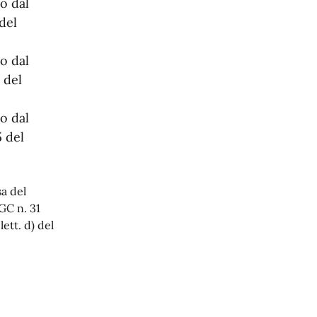
o dal
del
o dal
 del
o dal
5 del
a del
GC n. 31
ett. d) del