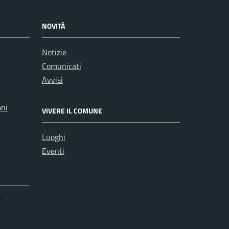
NOVITÀ
Notizie
Comunicati
Avvisi
oni
VIVERE IL COMUNE
Luoghi
Eventi