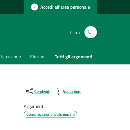
Accedi all'area personale
Cerca
Istruzione
Elezioni
Tutti gli argomenti
Condividi
Vedi azioni
Argomenti
Comunicazione istituzionale