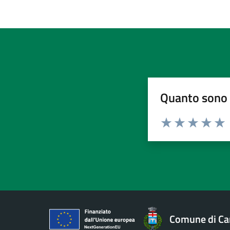
Quanto sono 
Valuta da 1 a 5 stelle la pa
Valuta 1 stelle su 5
Valuta 2 stelle 
Valuta 3 ste
Valuta 4 
Valut
Comune di Ca