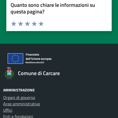
Quanto sono chiare le informazioni su
questa pagina?
Valuta da 1 a 5 stelle la pagina
Valuta 1 stelle su 5
Valuta 2 stelle su 5
Valuta 3 stelle su 5
Valuta 4 stelle su 5
Valuta 5 stelle su 5
Comune di Carcare
AMMINISTRAZIONE
Organi di governo
Aree amministrative
Uffici
Enti e fondazioni