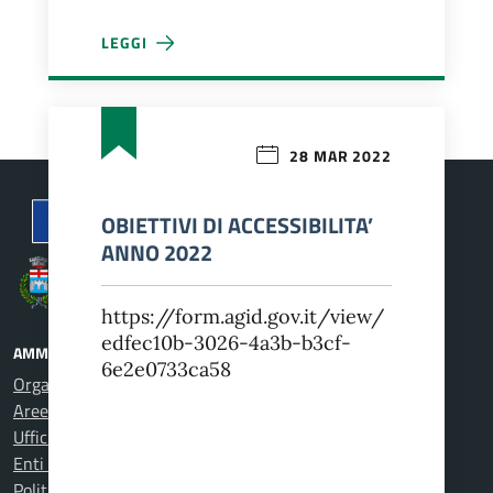
LEGGI
PIANO INTEGRATO DI ATTIVITA’ E ORGANIZZAZIONE
28 MAR 2022
OBIETTIVI DI ACCESSIBILITA’
ANNO 2022
Comune di Carcare
https://form.agid.gov.it/view/
edfec10b-3026-4a3b-b3cf-
AMMINISTRAZIONE
6e2e0733ca58
Organi di governo
Aree amministrative
Uffici
Enti e fondazioni
Politici