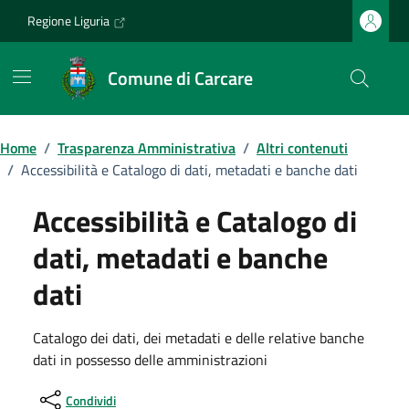
Vai ai contenuti
Vai al footer
Regione Liguria
Comune di Carcare
Home
/
Trasparenza Amministrativa
/
Altri contenuti
/
Accessibilità e Catalogo di dati, metadati e banche dati
Accessibilità e Catalogo di
dati, metadati e banche
dati
Catalogo dei dati, dei metadati e delle relative banche
dati in possesso delle amministrazioni
Condividi