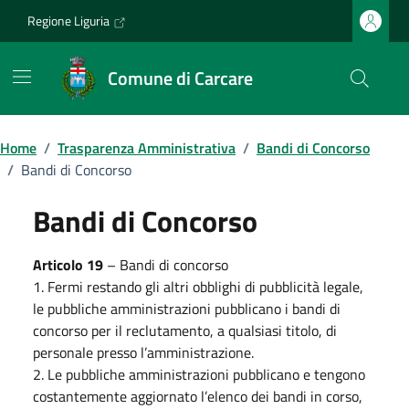
Vai ai contenuti
Vai al footer
Regione Liguria
Comune di Carcare
Home
/
Trasparenza Amministrativa
/
Bandi di Concorso
/
Bandi di Concorso
Bandi di Concorso
Articolo 19
– Bandi di concorso
1. Fermi restando gli altri obblighi di pubblicità legale,
le pubbliche amministrazioni pubblicano i bandi di
concorso per il reclutamento, a qualsiasi titolo, di
personale presso l’amministrazione.
2. Le pubbliche amministrazioni pubblicano e tengono
costantemente aggiornato l’elenco dei bandi in corso,