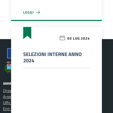
LEGGI
AVVISO PUBBLICO DI MOBILITÀ VOLONTARIA EX ART
03 LUG 2024
SELEZIONI INTERNE ANNO
2024
Comune di Carcare
AMMINISTRAZIONE
Organi di governo
Aree amministrative
Uffici
Enti e fondazioni