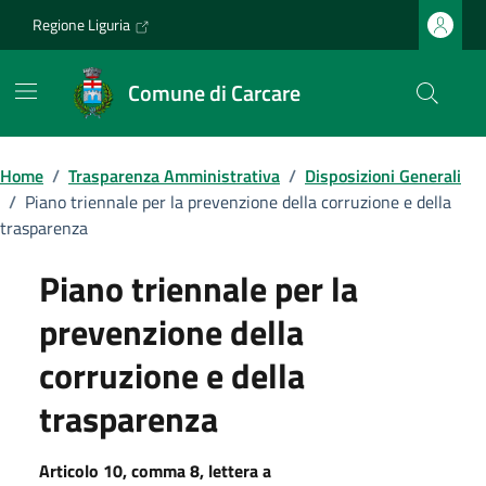
Vai ai contenuti
Vai al footer
Regione Liguria
Comune di Carcare
Home
/
Trasparenza Amministrativa
/
Disposizioni Generali
/
Piano triennale per la prevenzione della corruzione e della
trasparenza
Piano triennale per la
prevenzione della
corruzione e della
trasparenza
Articolo 10, comma 8, lettera a