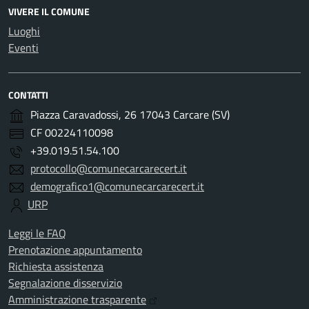
VIVERE IL COMUNE
Luoghi
Eventi
CONTATTI
Piazza Caravadossi, 26 17043 Carcare (SV)
CF 00224110098
+39.019.51.54.100
protocollo@comunecarcarecert.it
demografico1@comunecarcarecert.it
URP
Leggi le FAQ
Prenotazione appuntamento
Richiesta assistenza
Segnalazione disservizio
Amministrazione trasparente