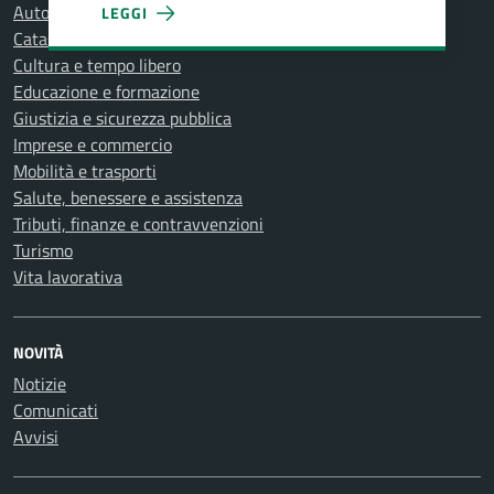
Autorizzazioni
LEGGI
PIANO TRIENNALE DI PREVENZIONE DELLA CORRUZ
Catasto e urbanistica
Cultura e tempo libero
Educazione e formazione
Giustizia e sicurezza pubblica
Imprese e commercio
Mobilità e trasporti
Salute, benessere e assistenza
Tributi, finanze e contravvenzioni
Turismo
Vita lavorativa
NOVITÀ
Notizie
Comunicati
Avvisi