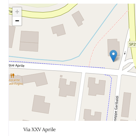
+
−
Via XXV Aprile