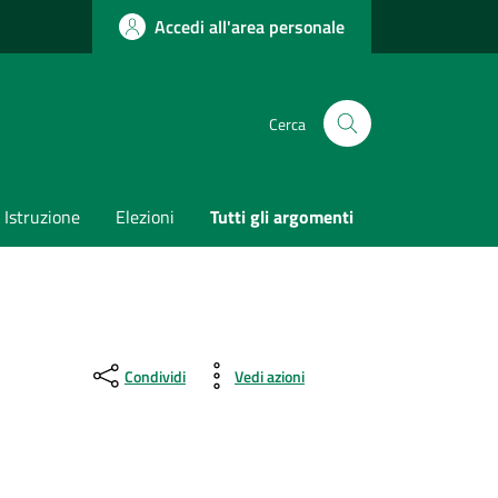
Accedi all'area personale
Cerca
Istruzione
Elezioni
Tutti gli argomenti
Condividi
Vedi azioni