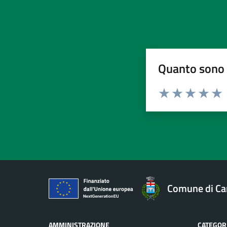
Quanto sono 
Valuta da 1 a 5 stelle la pa
Valuta 1 stelle su 5
Valuta 2 stelle 
Valuta 3 ste
Valuta 4 
Valut
Comune di Ca
AMMINISTRAZIONE
CATEGORI