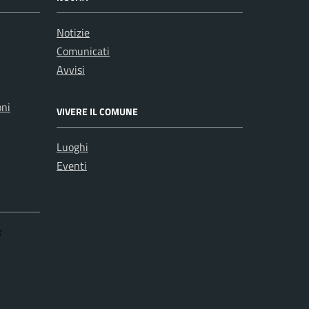
Notizie
Comunicati
Avvisi
oni
VIVERE IL COMUNE
Luoghi
Eventi