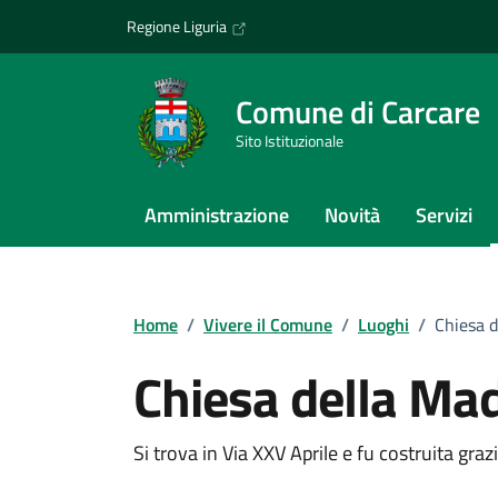
Vai ai contenuti
Vai al footer
Regione Liguria
Comune di Carcare
Sito Istituzionale
Amministrazione
Novità
Servizi
Home
/
Vivere il Comune
/
Luoghi
/
Chiesa 
Chiesa della Ma
Si trova in Via XXV Aprile e fu costruita grazi